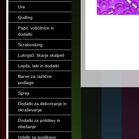
Ure
Quilling
Papir, voščilnice in
dodatki
Scrabooking
Luknjači, škarje skalpeli
Lepila, laki in dodatki
Barve za različne
podlage
Spreji
Dodatki za dekoriranje in
okraševanje
Dodatki za pritditev in
obešanje
Izdelki za poslikavo,