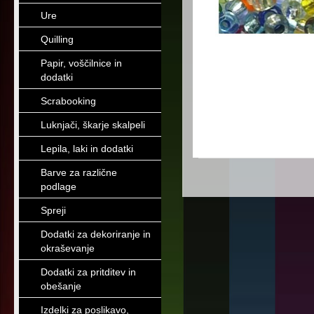
Ure
Quilling
Papir, voščilnice in
dodatki
Scrabooking
Luknjači, škarje skalpeli
Lepila, laki in dodatki
Barve za različne
podlage
Spreji
Dodatki za dekoriranje in
okraševanje
Dodatki za pritditev in
obešanje
Izdelki za poslikavo,