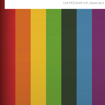
LEA PEČOLER S.P., Glavni trg 3