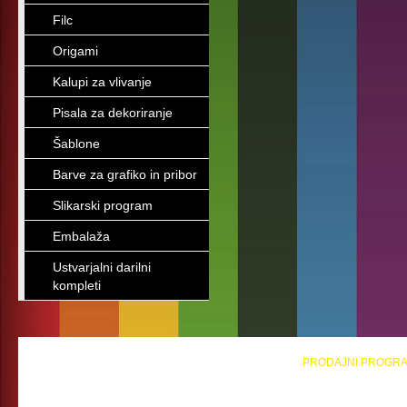
Filc
Origami
Kalupi za vlivanje
Pisala za dekoriranje
Šablone
Barve za grafiko in pribor
Slikarski program
Embalaža
Ustvarjalni darilni
kompleti
PRODAJNI PROGR