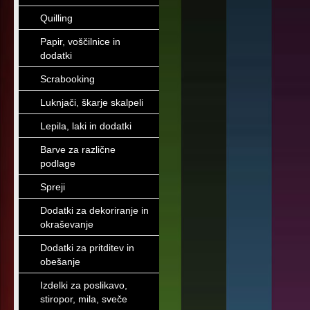
Quilling
Papir, voščilnice in
dodatki
Scrabooking
Luknjači, škarje skalpeli
Lepila, laki in dodatki
Barve za različne
podlage
Spreji
Dodatki za dekoriranje in
okraševanje
Dodatki za pritditev in
obešanje
Izdelki za poslikavo,
stiropor, mila, sveče