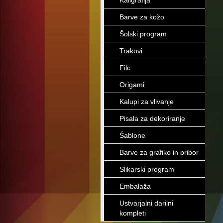
Kaligrafija
Barve za kožo
Šolski program
Trakovi
Filc
Origami
Kalupi za vlivanje
Pisala za dekoriranje
Šablone
Barve za grafiko in pribor
Slikarski program
Embalaža
Ustvarjalni darilni
kompleti