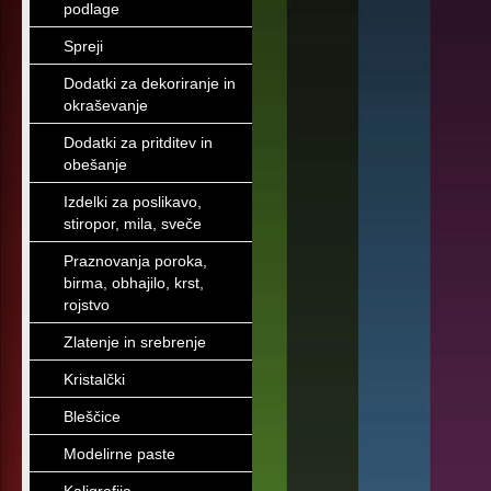
podlage
Spreji
Dodatki za dekoriranje in
okraševanje
Dodatki za pritditev in
obešanje
Izdelki za poslikavo,
stiropor, mila, sveče
Praznovanja poroka,
birma, obhajilo, krst,
rojstvo
Zlatenje in srebrenje
Kristalčki
Bleščice
Modelirne paste