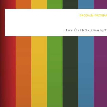
PRODAJNI PROGR
LEA PEČOLER S.P., Glavni trg 3