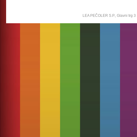
LEA PEČOLER S.P., Glavni trg 3