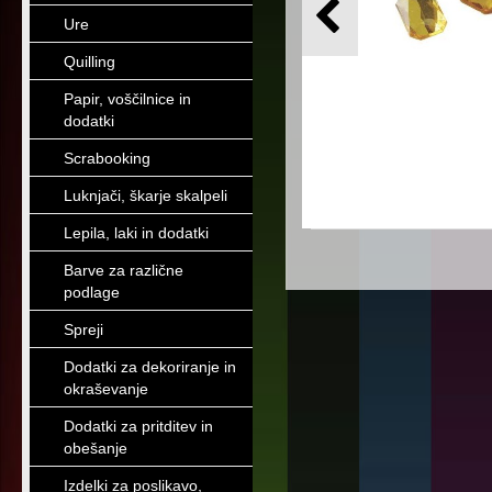
Ure
Quilling
Papir, voščilnice in
dodatki
Scrabooking
Luknjači, škarje skalpeli
Lepila, laki in dodatki
Barve za različne
podlage
Spreji
Dodatki za dekoriranje in
okraševanje
Dodatki za pritditev in
obešanje
Izdelki za poslikavo,