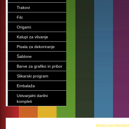
Trakovi
Filc
Origami
Kalupi za vlivanje
Pisala za dekoriranje
Šablone
Barve za grafiko in pribor
Slikarski program
Embalaža
Ustvarjalni darilni
kompleti
PRODAJNI PROGR