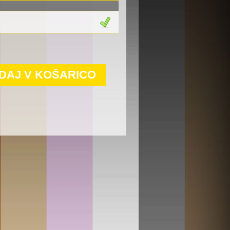
DAJ V KOŠARICO