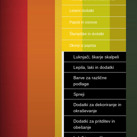
Leseni dodatki
Papirji in osnove
Štampiljke in dodatki
Okvirji iz papirja
Luknjači, škarje skalpeli
Lepila, laki in dodatki
Barve za različne
podlage
Spreji
Dodatki za dekoriranje in
okraševanje
Dodatki za pritditev in
obešanje