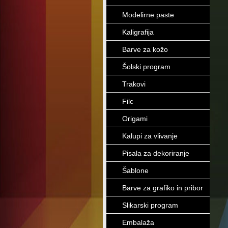
Modelirne paste
Kaligrafija
Barve za kožo
Šolski program
Trakovi
Filc
Origami
Kalupi za vlivanje
Pisala za dekoriranje
Šablone
Barve za grafiko in pribor
Slikarski program
Embalaža