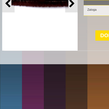
Zaloga
DO