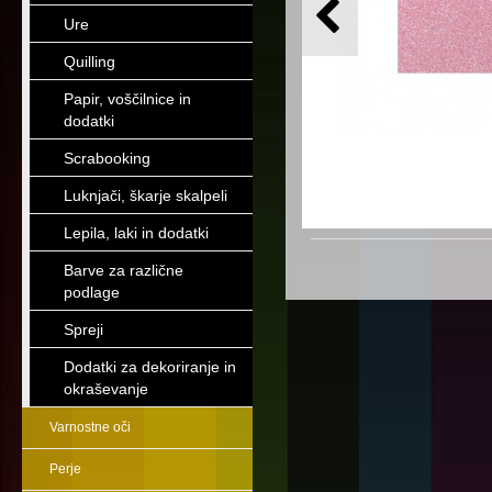
Ure
Quilling
Papir, voščilnice in
dodatki
Scrabooking
Luknjači, škarje skalpeli
Lepila, laki in dodatki
Barve za različne
podlage
Spreji
Dodatki za dekoriranje in
okraševanje
Varnostne oči
Perje