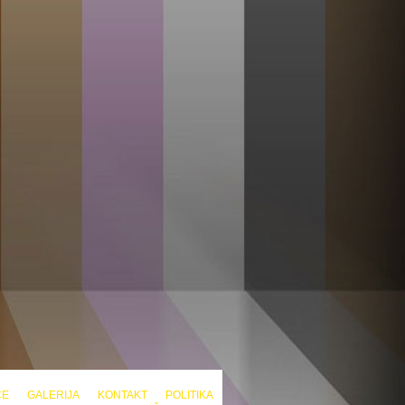
CE
GALERIJA
KONTAKT
POLITIKA