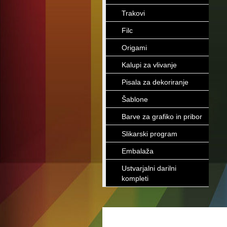
Trakovi
Filc
Origami
Kalupi za vlivanje
Pisala za dekoriranje
Šablone
Barve za grafiko in pribor
Slikarski program
Embalaža
Ustvarjalni darilni
kompleti