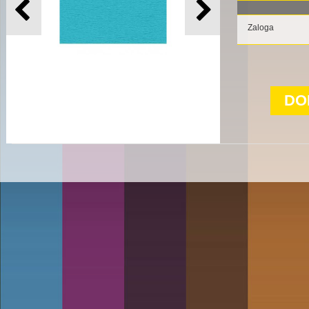
Zaloga
DO