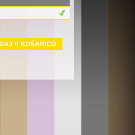
DAJ V KOŠARICO