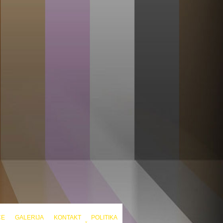
CE
GALERIJA
KONTAKT
POLITIKA