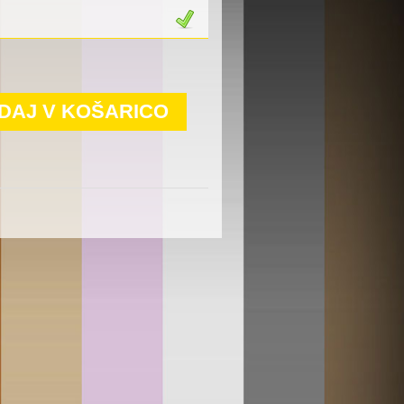
DAJ V KOŠARICO