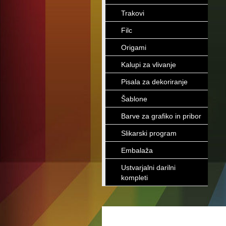
Trakovi
Filc
Origami
Kalupi za vlivanje
Pisala za dekoriranje
Šablone
Barve za grafiko in pribor
Slikarski program
Embalaža
Ustvarjalni darilni
kompleti