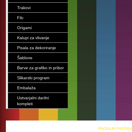
Trakovi
Filc
Origami
Kalupi za vlivanje
Pisala za dekoriranje
Šablone
Barve za grafiko in pribor
Slikarski program
Embalaža
Ustvarjalni darilni
kompleti
PRODAJNI PROGR