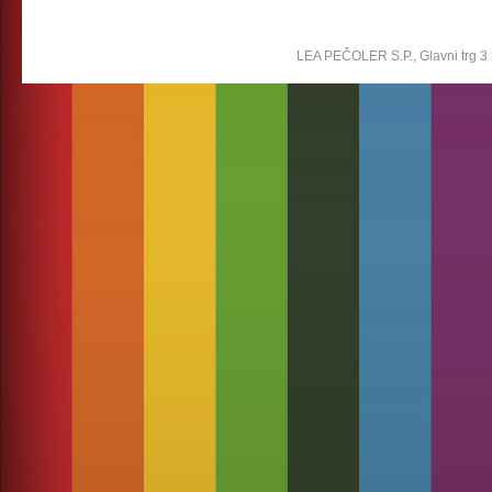
LEA PEČOLER S.P., Glavni trg 3