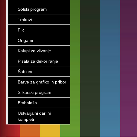
Šolski program
Trakovi
Filc
Origami
Kalupi za vlivanje
Pisala za dekoriranje
Šablone
Barve za grafiko in pribor
Slikarski program
Embalaža
Ustvarjalni darilni
kompleti