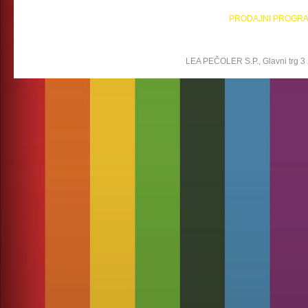
PRODAJNI PROGR
LEA PEČOLER S.P., Glavni trg 3