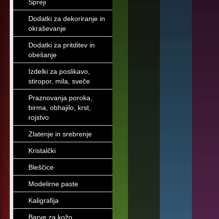
Spreji
Dodatki za dekoriranje in
okraševanje
Dodatki za pritditev in
obešanje
Izdelki za poslikavo,
stiropor, mila, sveče
Praznovanja poroka,
birma, obhajilo, krst,
rojstvo
Zlatenje in srebrenje
Kristalčki
Bleščice
Modelirne paste
Kaligrafija
Barve za kožo