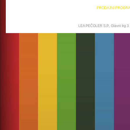
PRODAJNI PROGR
LEA PEČOLER S.P., Glavni trg 3