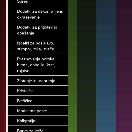
Spreji
Dodatki za dekoriranje in
okraševanje
Dodatki za pritditev in
obešanje
Izdelki za poslikavo,
stiropor, mila, sveče
Praznovanja poroka,
birma, obhajilo, krst,
rojstvo
Zlatenje in srebrenje
Kristalčki
Bleščice
Modelirne paste
Kaligrafija
Barve za kožo