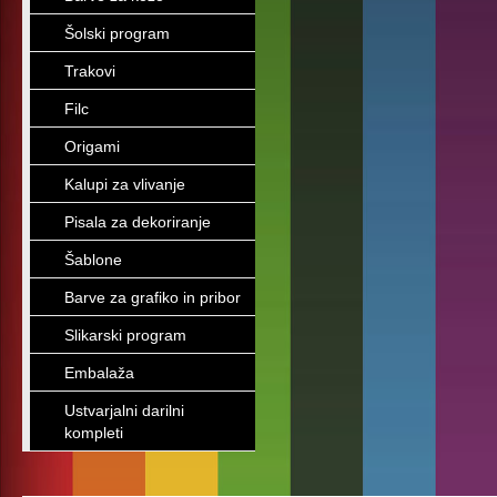
Šolski program
Trakovi
Filc
Origami
Kalupi za vlivanje
Pisala za dekoriranje
Šablone
Barve za grafiko in pribor
Slikarski program
Embalaža
Ustvarjalni darilni
kompleti