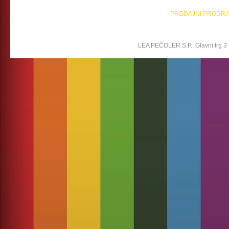
PRODAJNI PROGR
LEA PEČOLER S.P., Glavni trg 3