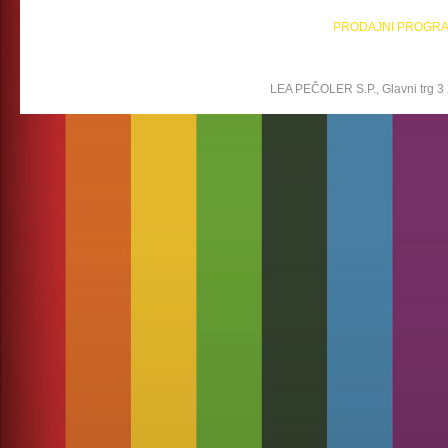
PRODAJNI PROGR
LEA PEČOLER S.P., Glavni trg 3