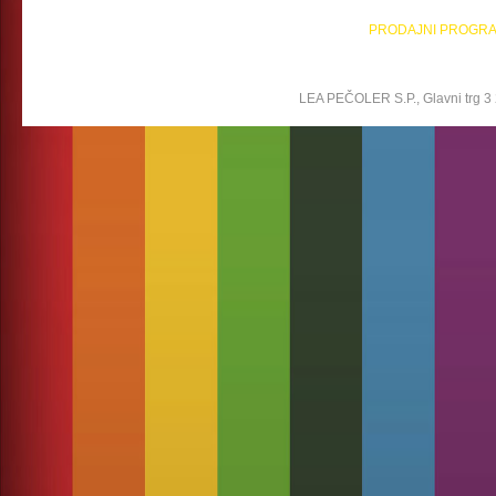
PRODAJNI PROGR
LEA PEČOLER S.P., Glavni trg 3