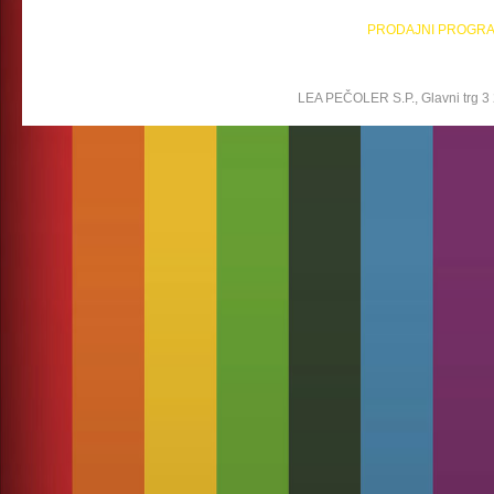
PRODAJNI PROGR
LEA PEČOLER S.P., Glavni trg 3