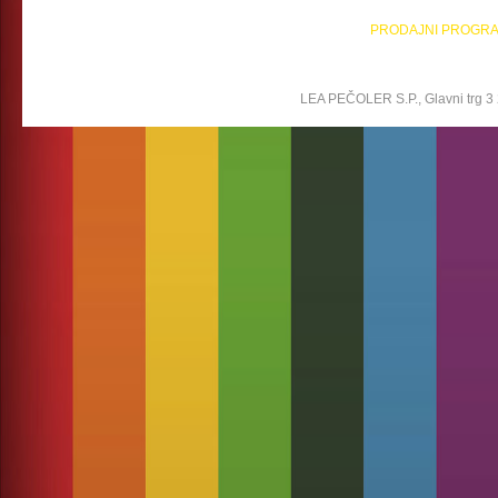
PRODAJNI PROGR
LEA PEČOLER S.P., Glavni trg 3