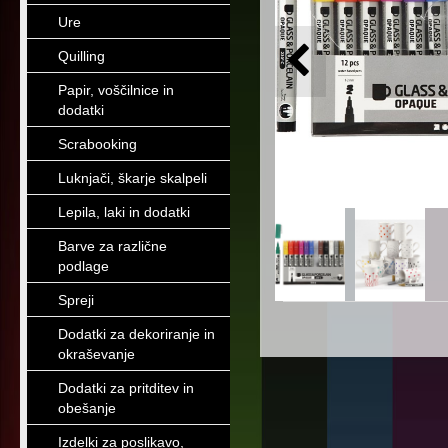
Ure
Quilling
Papir, voščilnice in
dodatki
Scrabooking
Luknjači, škarje skalpeli
Lepila, laki in dodatki
Barve za različne
podlage
Spreji
Dodatki za dekoriranje in
okraševanje
Dodatki za pritditev in
obešanje
Izdelki za poslikavo,