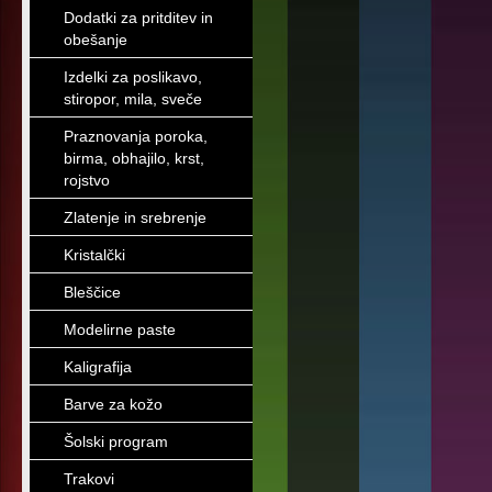
Dodatki za pritditev in
obešanje
Izdelki za poslikavo,
stiropor, mila, sveče
Praznovanja poroka,
birma, obhajilo, krst,
rojstvo
Zlatenje in srebrenje
Kristalčki
Bleščice
Modelirne paste
Kaligrafija
Barve za kožo
Šolski program
Trakovi