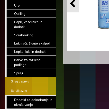
Ure
Quilling
Papir, voščilnice in
dodatki
Scrabooking
Luknjači, škarje skalpeli
Lepila, laki in dodatki
Barve za različne
podlage
Spreji
Sneg v spreju
Spreji razno
Dodatki za dekoriranje in
okraševanje