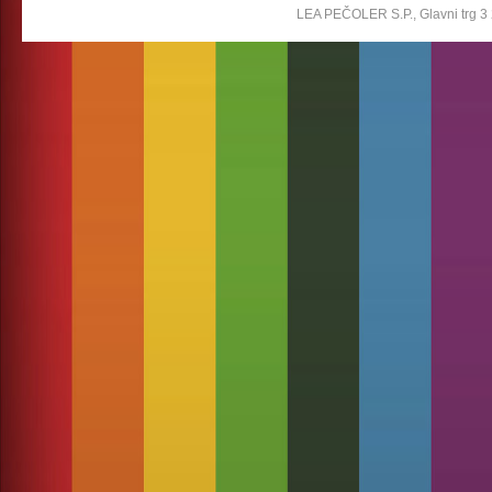
LEA PEČOLER S.P., Glavni trg 3