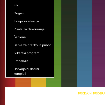
Filc
Origami
Kalupi za vlivanje
Pisala za dekoriranje
Šablone
Barve za grafiko in pribor
Slikarski program
Embalaža
Ustvarjalni darilni
kompleti
PRODAJNI PROGR