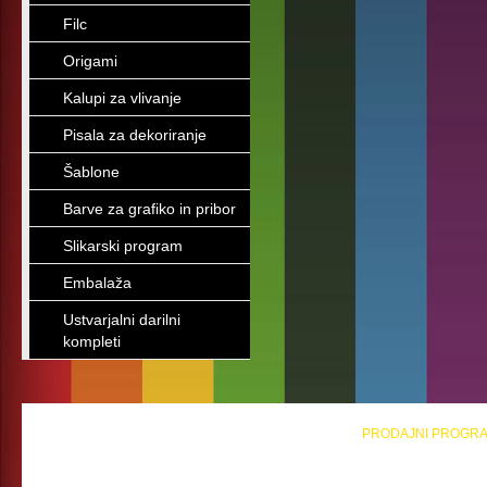
Filc
Origami
Kalupi za vlivanje
Pisala za dekoriranje
Šablone
Barve za grafiko in pribor
Slikarski program
Embalaža
Ustvarjalni darilni
kompleti
PRODAJNI PROGR