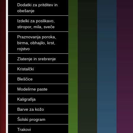
Dodatki za pritditev in
obešanje
Izdelki za poslikavo,
stiropor, mila, sveče
Praznovanja poroka,
birma, obhajilo, krst,
rojstvo
Zlatenje in srebrenje
Kristalčki
Bleščice
Modelirne paste
Kaligrafija
Barve za kožo
Šolski program
Trakovi