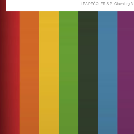
LEA PEČOLER S.P., Glavni trg 3