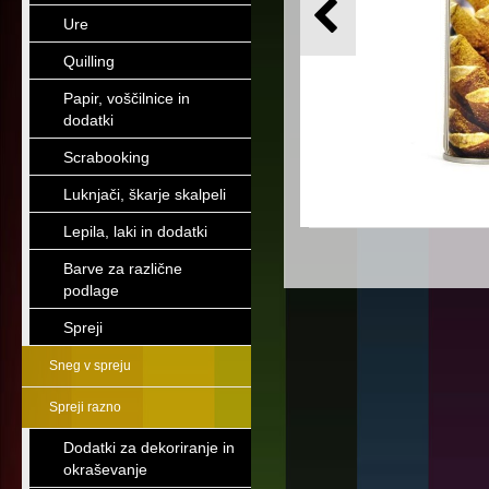
Ure
Quilling
Papir, voščilnice in
dodatki
Scrabooking
Luknjači, škarje skalpeli
Lepila, laki in dodatki
Barve za različne
podlage
Spreji
Sneg v spreju
Spreji razno
Dodatki za dekoriranje in
okraševanje