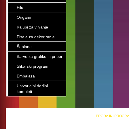
Filc
Origami
Kalupi za vlivanje
Pisala za dekoriranje
Šablone
Barve za grafiko in pribor
Slikarski program
Embalaža
Ustvarjalni darilni
kompleti
PRODAJNI PROGR