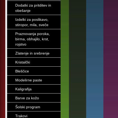
Dodatki za pritditev in
obešanje
Izdelki za poslikavo,
stiropor, mila, sveče
Praznovanja poroka,
birma, obhajilo, krst,
rojstvo
Zlatenje in srebrenje
Kristalčki
Bleščice
Modelirne paste
Kaligrafija
Barve za kožo
Šolski program
Trakovi