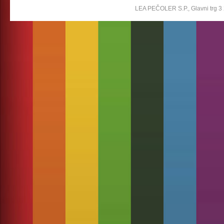
LEA PEČOLER S.P., Glavni trg 3