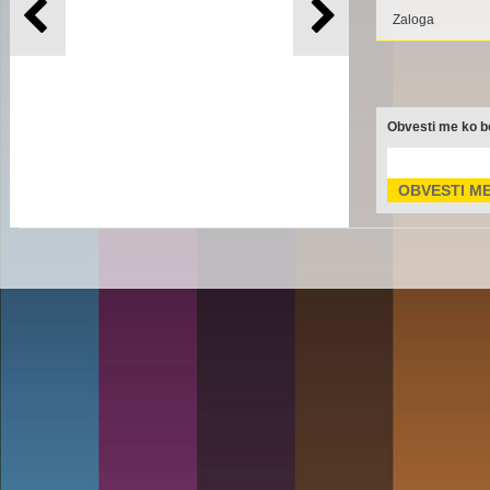
Zaloga
Obvesti me ko bo