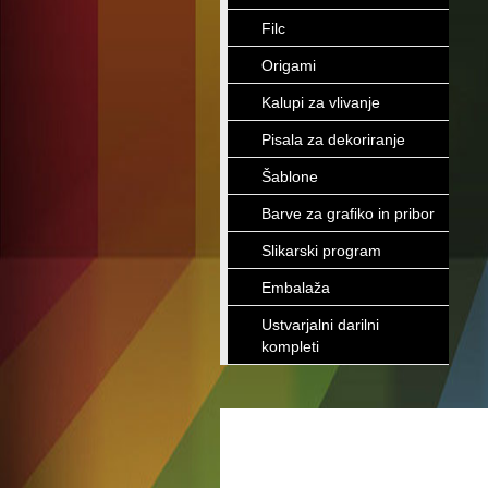
Filc
Origami
Kalupi za vlivanje
Pisala za dekoriranje
Šablone
Barve za grafiko in pribor
Slikarski program
Embalaža
Ustvarjalni darilni
kompleti