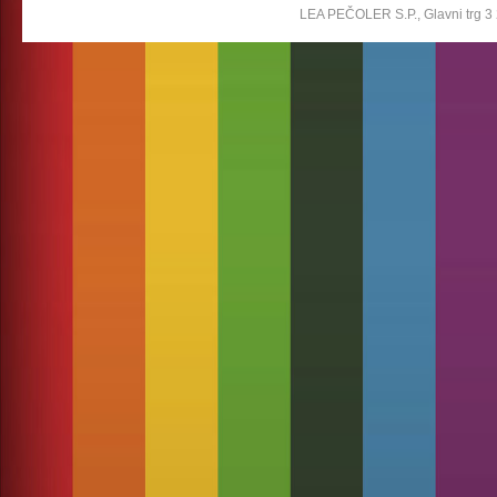
LEA PEČOLER S.P., Glavni trg 3