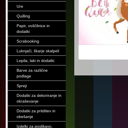
Ure
Quilling
Papir, voščilnice in
dodatki
Scrabooking
Luknjači, škarje skalpeli
Lepila, laki in dodatki
Barve za različne
podlage
Spreji
Dodatki za dekoriranje in
okraševanje
Dodatki za pritditev in
obešanje
Izdelki za poslikavo,