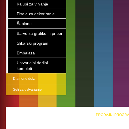
Kalupi za vlivanje
Pisala za dekoriranje
Šablone
Barve za grafiko in pribor
Slikarski program
Embalaža
Ustvarjalni darilni
kompleti
Diamond dotz
Seti za ustvarjanje
PRODAJNI PROGR