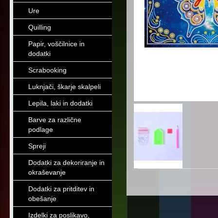
Ure
Quilling
Papir, voščilnice in
dodatki
Scrabooking
Luknjači, škarje skalpeli
Lepila, laki in dodatki
Barve za različne
podlage
Spreji
Dodatki za dekoriranje in
okraševanje
Dodatki za pritditev in
obešanje
Izdelki za poslikavo,