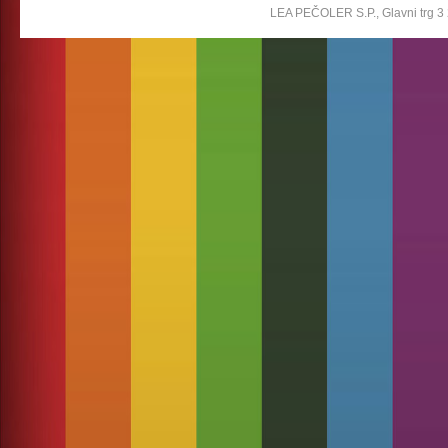
LEA PEČOLER S.P., Glavni trg 3