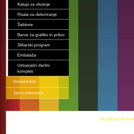
Kalupi za vlivanje
Pisala za dekoriranje
Šablone
Barve za grafiko in pribor
Slikarski program
Embalaža
Ustvarjalni darilni
kompleti
Diamond dotz
Seti za ustvarjanje
PRODAJNI PROGR