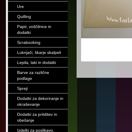
Ure
Quilling
Papir, voščilnice in
dodatki
Scrabooking
Luknjači, škarje skalpeli
Lepila, laki in dodatki
Barve za različne
podlage
Spreji
Dodatki za dekoriranje in
okraševanje
Dodatki za pritditev in
obešanje
Izdelki za poslikavo,