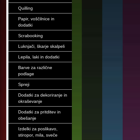
Quilling
Papir, voščilnice in
dodatki
Scrabooking
Luknjači, škarje skalpeli
Lepila, laki in dodatki
Barve za različne
podlage
Spreji
Dodatki za dekoriranje in
okraševanje
Dodatki za pritditev in
obešanje
Izdelki za poslikavo,
stiropor, mila, sveče