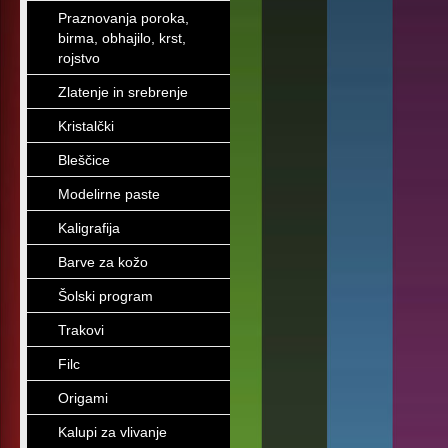
Praznovanja poroka,
birma, obhajilo, krst,
rojstvo
Zlatenje in srebrenje
Kristalčki
Bleščice
Modelirne paste
Kaligrafija
Barve za kožo
Šolski program
Trakovi
Filc
Origami
Kalupi za vlivanje