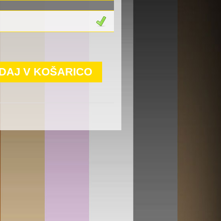
DAJ V KOŠARICO