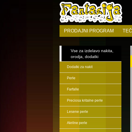
PRODAJNI PROGRAM
TEČ
Vse za izdelavo nakita,
orodja, dodatki
Dodatki za nakit
Perle
Farfalle
Preciosa kritalne perle
Lesene perle
Akrilne perle