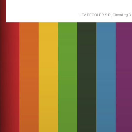
LEA PEČOLER S.P., Glavni trg 3