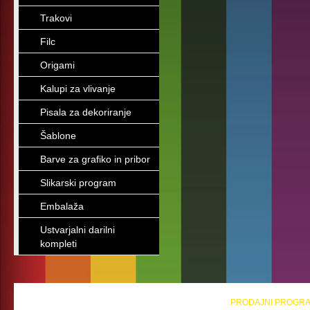
Trakovi
Filc
Origami
Kalupi za vlivanje
Pisala za dekoriranje
Šablone
Barve za grafiko in pribor
Slikarski program
Embalaža
Ustvarjalni darilni
kompleti
PRODAJNI PROGR