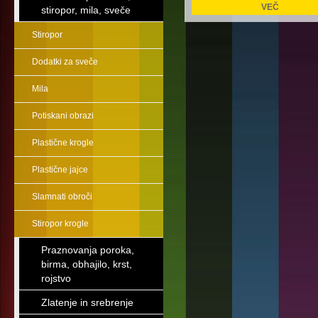
VEČ
stiropor, mila, sveče
Stiropor
Dodatki za sveče
Mila
Potiskani obrazi
Plastične krogle
Plastične jajce
Slamnati obroči
Stiropor krogle
Praznovanja poroka,
birma, obhajilo, krst,
rojstvo
Zlatenje in srebrenje