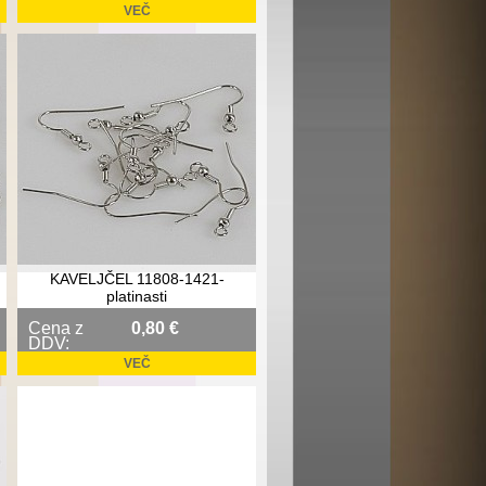
VEČ
KAVELJČEL 11808-1421-
platinasti
Cena z
0,80 €
DDV:
VEČ