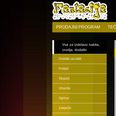
PRODAJNI PROGRAM
TEČ
Vse za izdelavo nakita,
orodja, dodatki
Dodatki za nakit
Prstani
Štoparji
Uhančki
Ogrlice
Zaključki