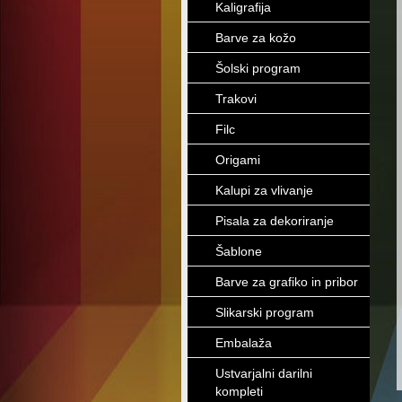
Kaligrafija
Barve za kožo
Šolski program
Trakovi
Filc
Origami
Kalupi za vlivanje
Pisala za dekoriranje
Šablone
Barve za grafiko in pribor
Slikarski program
Embalaža
Ustvarjalni darilni
kompleti