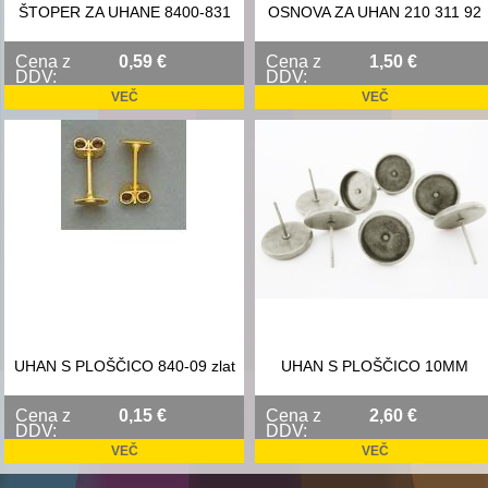
ŠTOPER ZA UHANE 8400-831
OSNOVA ZA UHAN 210 311 92
Cena z
0,59 €
Cena z
1,50 €
DDV:
DDV:
VEČ
VEČ
UHAN S PLOŠČICO 840-09 zlat
UHAN S PLOŠČICO 10MM
Cena z
0,15 €
Cena z
2,60 €
DDV:
DDV:
VEČ
VEČ