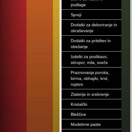
podlage
Spreji
Dodatki za dekoriranje in
okraševanje
Dodatki za pritditev in
obešanje
Izdelki za poslikavo,
stiropor, mila, sveče
Praznovanja poroka,
birma, obhajilo, krst,
rojstvo
Zlatenje in srebrenje
Kristalčki
Bleščice
Modelirne paste