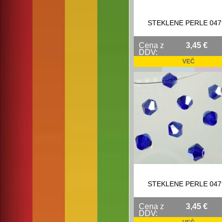
STEKLENE PERLE 047
Cena z
3,45 €
DDV:
VEČ
STEKLENE PERLE 047
Cena z
3,45 €
DDV: