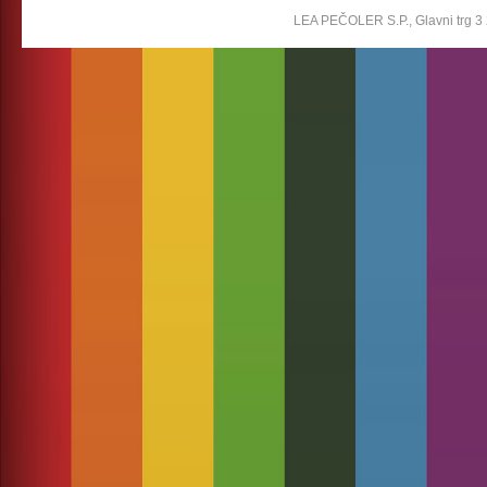
LEA PEČOLER S.P., Glavni trg 3