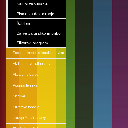
Kalupi za vlivanje
Pisala za dekoriranje
Šablone
Barve za grafiko in pribor
Slikarski program
Pastelne krede, slikarske barvice
Akrilne barve, oljne barve
Akvarelne barve
Pouring tehnika
Skicirke
Slikarske lopatke
Okrogli čopiči Galaxy