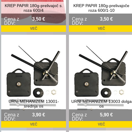
KREP PAPIR 180g-prelivajoč s.
KREP PAPIR 180g-prelivajoče
roza 600/4
roza 600/1-10
Cena z
3,50 €
Cena z
3,50 €
DDV:
DDV:
VEČ
VEČ
URNI MEHANIZEM 13001-
URNI MEHANIZEM 13003 dolga
srednja os
os
Cena z
3,90 €
Cena z
5,90 €
DDV:
DDV:
VEČ
VEČ