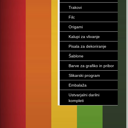
Trakovi
Filc
Origami
Kalupi za vlivanje
Pisala za dekoriranje
Šablone
Barve za grafiko in pribor
Slikarski program
Embalaža
Ustvarjalni darilni
kompleti