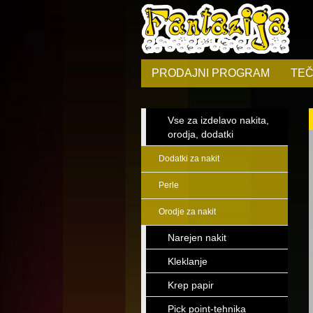
PRODAJNI PROGRAM
TEČ
Vse za izdelavo nakita,
orodja, dodatki
Dodatki za nakit
Perle
Orodje za nakit
Narejen nakit
Kleklanje
Krep papir
Pick point-tehnika