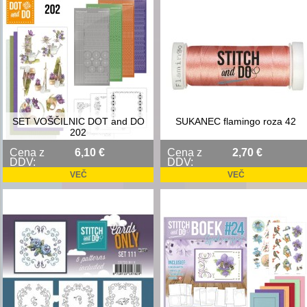
SET VOŠČILNIC DOT and DO
SUKANEC flamingo roza 42
202
Cena z
6,10 €
Cena z
2,70 €
DDV:
DDV:
VEČ
VEČ