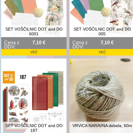
SET VOŠČILNIC DOT and DO
SET VOŠČILNIC DOT and DO
6001
005
Cena z
7,10 €
Cena z
7,10 €
DDV:
DDV:
VEČ
VEČ
SET VOŠČILNIC DOT and DO
VRVICA NARAVNA debela, 60m
187